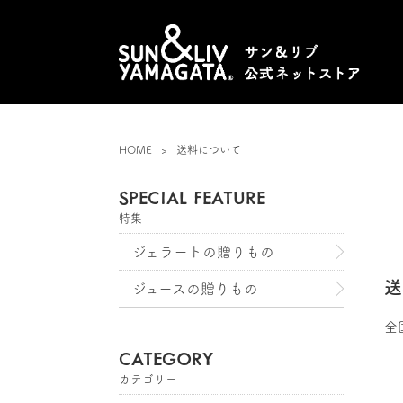
HOME
送料について
SPECIAL FEATURE
特集
ジェラートの贈りもの
送
ジュースの贈りもの
全
CATEGORY
カテゴリー