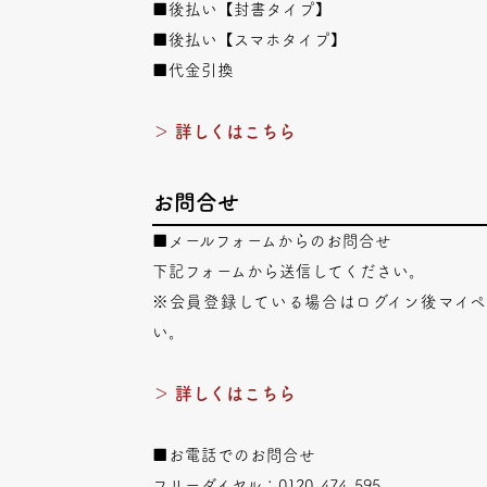
■後払い【封書タイプ】
■後払い【スマホタイプ】
■代金引換
＞ 詳しくはこちら
お問合せ
■メールフォームからのお問合せ
下記フォームから送信してください。
※会員登録している場合はログイン後マイ
い。
＞ 詳しくはこちら
■お電話でのお問合せ
フリーダイヤル：0120-474-595