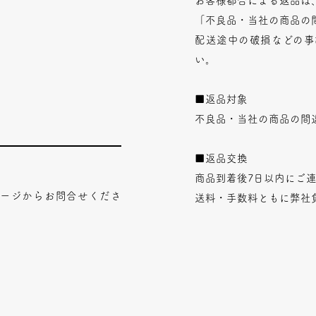
お客様都合による返品は
「不良品・当社の商品の
配送途中の破損などの事
い。
■返品対象
不良品・当社の商品の間
■返品交換
商品到着後7日以内にご
ページからお問合せくださ
送料・手数料ともに弊社