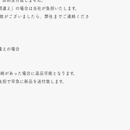
、原則受付致しません。
間違え」の場合は当社が負担いたします。
故がございましたら、弊社までご連絡くださ
違えの場合
連絡があった場合に返品可能となります。
負担で早急に新品を送付致します。