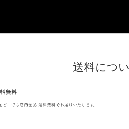
送料につ
料無料
国どこでも店内全品 送料無料でお届けいたします。