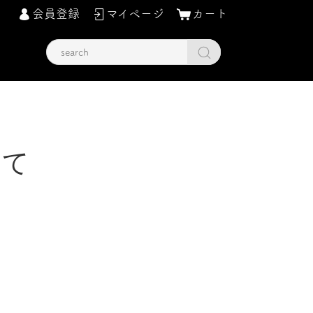
会員登録
マイページ
カート
いて