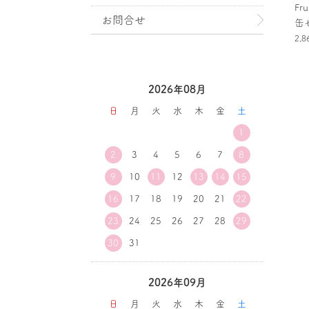
Fr
お問合せ
缶
2,
2026年08月
日
月
火
水
木
金
土
1
2
3
4
5
6
7
8
9
10
11
12
13
14
15
16
17
18
19
20
21
22
23
24
25
26
27
28
29
30
31
2026年09月
日
月
火
水
木
金
土