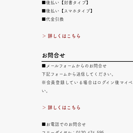
■後払い【封書タイプ】
■後払い【スマホタイプ】
■代金引換
＞ 詳しくはこちら
お問合せ
■メールフォームからのお問合せ
下記フォームから送信してください。
※会員登録している場合はログイン後マイ
い。
＞ 詳しくはこちら
■お電話でのお問合せ
フリーダイヤル：0120-474-595