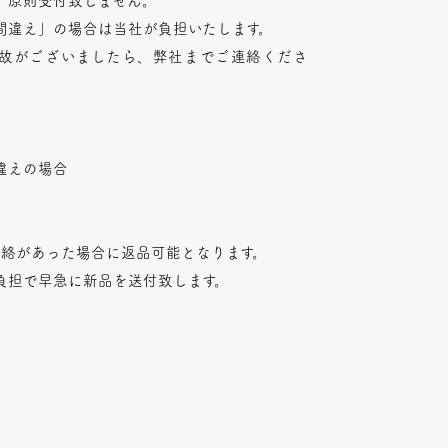
、原則受付致しません。
間違え」の場合は当社が負担いたします。
故がございましたら、弊社までご連絡くださ
違えの場合
連絡があった場合に返品可能となります。
負担で早急に新品を送付致します。