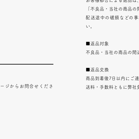
お客様都合による返品は
「不良品・当社の商品の
配送途中の破損などの事
い。
■返品対象
不良品・当社の商品の間
■返品交換
商品到着後7日以内にご
ページからお問合せくださ
送料・手数料ともに弊社