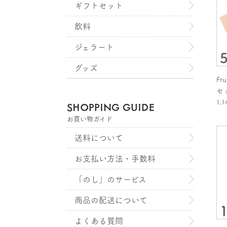
ギフトセット
飲料
ジェラート
グッズ
Fr
セ
1,
SHOPPING GUIDE
お買い物ガイド
送料について
お支払い方法・手数料
「のし」のサービス
商品の配送について
よくある質問