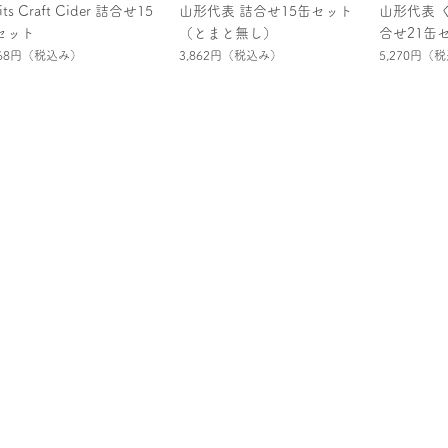
uits Craft Cider 詰合せ15
山形代表 詰合せ15缶セット
山形代表 
セット
（とまと無し）
合せ21缶
868円
（税込み）
3,862円
（税込み）
5,270円
（税