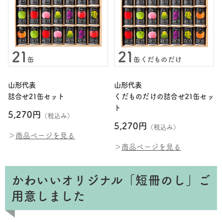
山形代表
山形代表
詰合せ21缶セット
くだものだけの詰合せ21缶セッ
ト
5,270円
（税込み）
5,270円
（税込み）
＞
商品ページを見る
＞
商品ページを見る
かわいいオリジナル「短冊のし」ご
用意しました