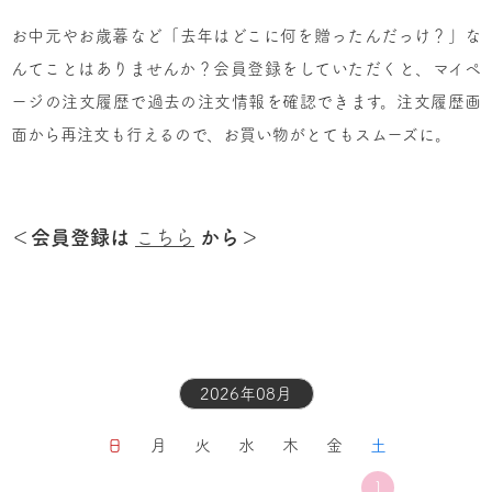
お中元やお歳暮など「去年はどこに何を贈ったんだっけ？」な
んてことはありませんか？会員登録をしていただくと、マイペ
ージの注文履歴で過去の注文情報を確認できます。注文履歴画
面から再注文も行えるので、お買い物がとてもスムーズに。
＜会員登録は
こちら
から＞
2026年08月
日
月
火
水
木
金
土
1