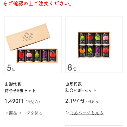
をご確認の上ご注文ください。
山形代表
山形代表
詰合せ8缶セット
詰合せ5缶セット
2,197円
1,490円
（税込み）
（税込み）
＞
商品ページを見る
＞
商品ページを見る