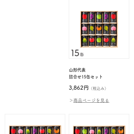
山形代表
詰合せ15缶セット
3,862円
（税込み）
＞
商品ページを見る