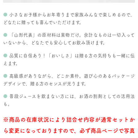
●
小さなお子様からお年寄りまで家族みんなで楽しめるので、
どなたに贈っても喜んでいただけます。
●
「山形代表」の原材料は果物だけ。余計なものは一切入って
いないから、どなたでも安心してお飲み頂けます。
●
品質に自信あり！「おいしさ」は贈る方の気持ちも一緒に伝
えます。
●
高級感がありながら、どこか素朴。遊び心のあるパッケージ
デザインで、贈る方のセンスが光ります。
●
普段ジュースを飲まない方には、お酒の割剤としての活用法
も。
※商品の在庫状況により詰合せ内容が通常セットか
ら変更になっておりますので、必ず商品ページで写真