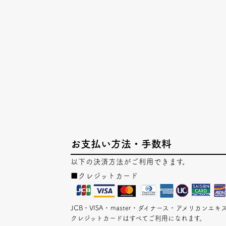
お支払い方法・手数料
以下の決済方法がご利用できます。
■クレジットカード
JCB・VISA・master・ダイナース・アメリカン
クレジットカードはすべてご利用になれます。