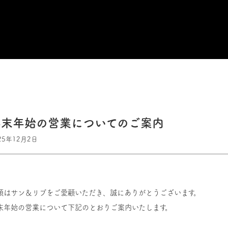
年末年始の営業についてのご案内
25年12月2日
頃はサン＆リブをご愛顧いただき、誠にありがとうございます。
末年始の営業について下記のとおりご案内いたします。