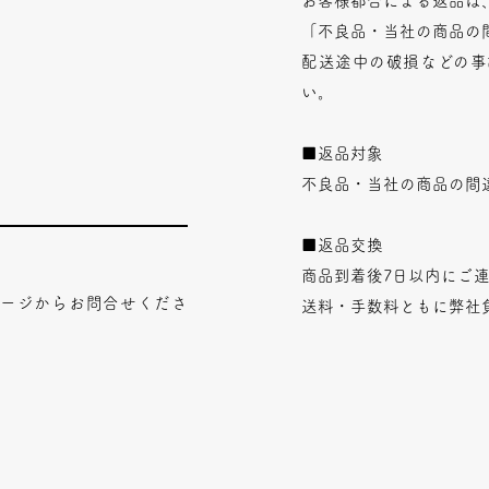
お客様都合による返品は
「不良品・当社の商品の
配送途中の破損などの事
い。
■返品対象
不良品・当社の商品の間
■返品交換
商品到着後7日以内にご
ページからお問合せくださ
送料・手数料ともに弊社