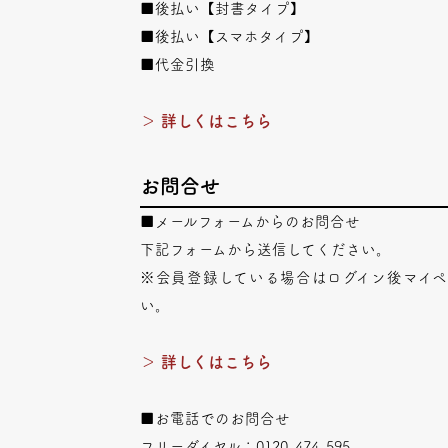
■後払い【封書タイプ】
■後払い【スマホタイプ】
■代金引換
＞ 詳しくはこちら
お問合せ
■メールフォームからのお問合せ
下記フォームから送信してください。
※会員登録している場合はログイン後マイ
い。
＞ 詳しくはこちら
■お電話でのお問合せ
フリーダイヤル：0120-474-595