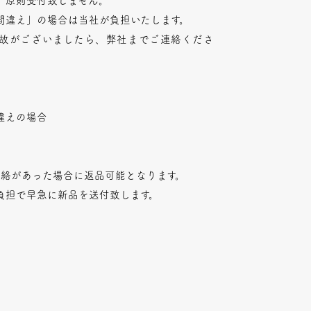
、原則受付致しません。
間違え」の場合は当社が負担いたします。
故がございましたら、弊社までご連絡くださ
違えの場合
連絡があった場合に返品可能となります。
負担で早急に新品を送付致します。