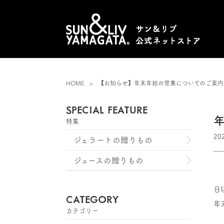
HOME
【お知らせ】年末年始の営業についてのご案内
SPECIAL FEATURE
特集
20
ジェラートの贈りもの
ジュースの贈りもの
日
CATEGORY
年
カテゴリー