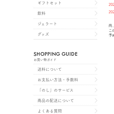
ギフトセット
2
2
飲料
ジェラート
尚
こ
グッズ
予
SHOPPING GUIDE
お買い物ガイド
送料について
お支払い方法・手数料
「のし」のサービス
商品の配送について
よくある質問