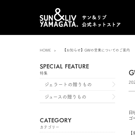
HOME
【お知らせ】GWの営業についてのご案内
SPECIAL FEATURE
特集
20
ジェラートの贈りもの
ジュースの贈りもの
日
ゴ
CATEGORY
カテゴリー
【