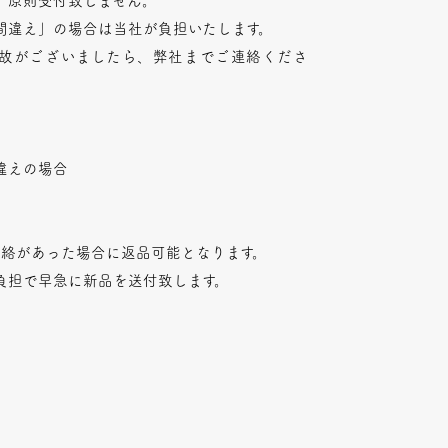
、原則受付致しません。
間違え」の場合は当社が負担いたします。
故がございましたら、弊社までご連絡くださ
違えの場合
連絡があった場合に返品可能となります。
負担で早急に新品を送付致します。