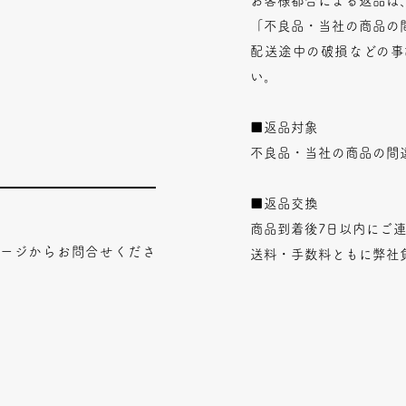
お客様都合による返品は
「不良品・当社の商品の
配送途中の破損などの事
い。
■返品対象
不良品・当社の商品の間
■返品交換
商品到着後7日以内にご
ページからお問合せくださ
送料・手数料ともに弊社