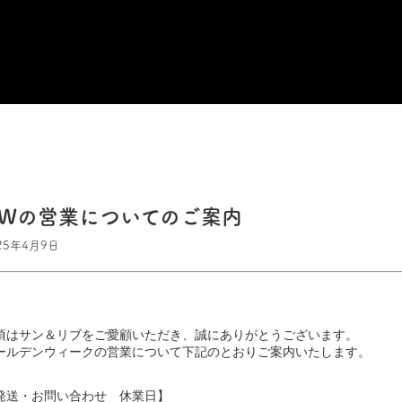
GWの営業についてのご案内
25年4月9日
頃はサン＆リブをご愛顧いただき、誠にありがとうございます。
ールデンウィークの営業について下記のとおりご案内いたします。
発送・お問い合わせ 休業日】