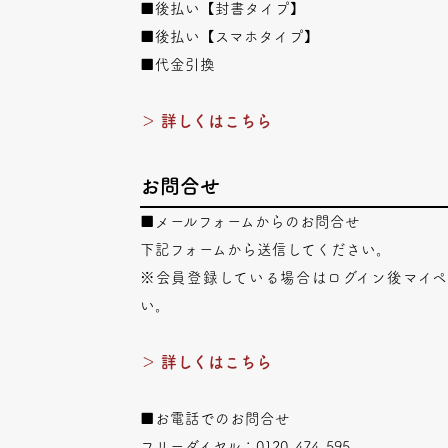
■後払い【封書タイプ】
■後払い【スマホタイプ】
■代金引換
＞ 詳しくはこちら
お問合せ
■メールフォームからのお問合せ
下記フォームから送信してください。
※会員登録している場合はログイン後マイ
い。
＞ 詳しくはこちら
■お電話でのお問合せ
フリーダイヤル：0120-474-595