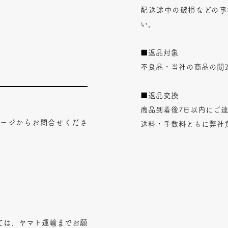
配送途中の破損などの事
い。
■返品対象
不良品・当社の商品の間
■返品交換
商品到着後7日以内にご
ページからお問合せくださ
送料・手数料ともに弊社
ては、ヤマト運輸までお願