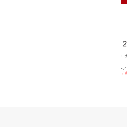
山
4,
在