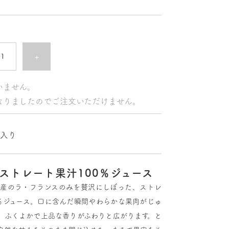
+
いません。
なりましたのでご注文いただけません。
缶入り
ストレート果汁100％ジュース
形県産のラ・フランスのみを贅沢にしぼった、ストレ
0％ジュース。口に含んだ瞬間やわらかな果肉がじゅ
、ふくよかで上品な香りがふわりと広がります。と