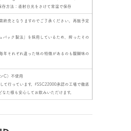
） ／ 保存方法：直射日光をさけて常温で保存
第終売となりますのでご了承ください。再販予定
ュパック製法」を採用しているため、搾ったその
毎年それぞれ違った味の特徴があるのも醍醐味の
ンC）不使用
行っています。FSSC22000承認の工場で徹底
どなた様も安心してお飲みいただけます。