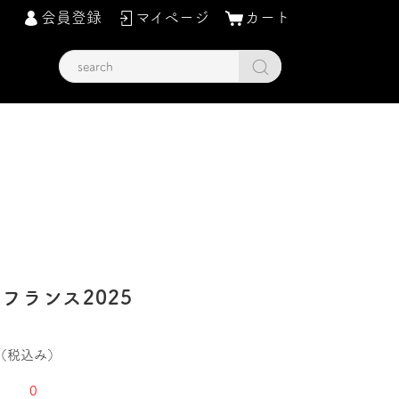
会員登録
マイページ
カート
フランス2025
（税込み）
0