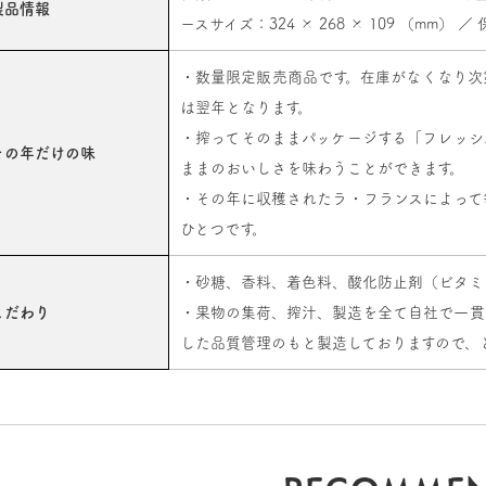
製品情報
ースサイズ：324 × 268 × 109 （mm
・数量限定販売商品です。在庫がなくなり次
は翌年となります。
・搾ってそのままパッケージする「フレッシ
その年だけの味
ままのおいしさを味わうことができます。
・その年に収穫されたラ・フランスによって
ひとつです。
・砂糖、香料、着色料、酸化防止剤（ビタミ
こだわり
・果物の集荷、搾汁、製造を全て自社で一貫して
した品質管理のもと製造しておりますので、