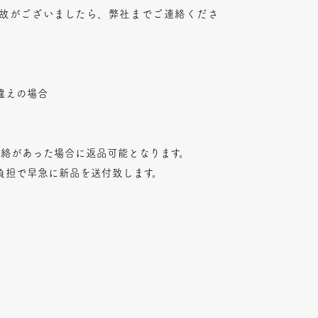
故がございましたら、弊社までご連絡くださ
違えの場合
連絡があった場合に返品可能となります。
負担で早急に新品を送付致します。