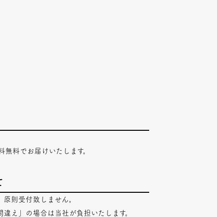
料無料でお届けいたします。
て
、原則受付致しません。
間違え」の場合は当社が負担いたします。