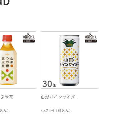
ND
姫玄米茶
山形パインサイダー
込み）
4,471円
（税込み）