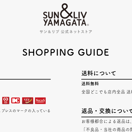
SHOPPING GUIDE
送料について
送料無料
全国どこでも店内全品 送
返品・交換につい
エキスプレスのマークの入っている
お客様都合による返品は
「不良品・当社の商品の