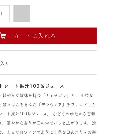
+
カートに入れる
缶入り
トレート果汁100％ジュース
と軽やかな酸味を持つ「ナイヤガラ」と、 小粒な
甘酸っぱさを含んだ「デラウェア」をブレンドした
レート果汁100％ジュース。 ぶどうのゆたかな旨味
さ、華やかな香りが口の中でパッと広がります。 透
で、まるで白ワインのように上品な口あたりをお楽