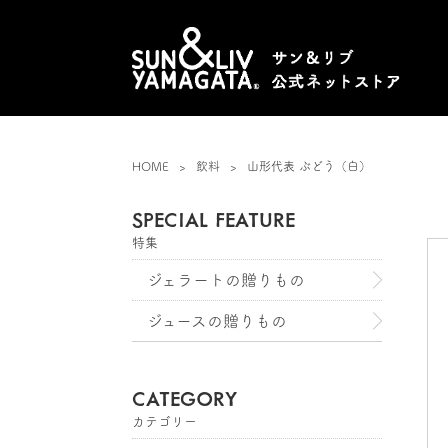
HOME
飲料
山形代表 ぶどう（白）
SPECIAL FEATURE
特集
ジェラートの贈りもの
ジュースの贈りもの
CATEGORY
カテゴリー