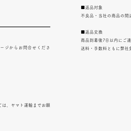
■返品対象
不良品・当社の商品の間
■返品交換
商品到着後7日以内にご
ページからお問合せくださ
送料・手数料ともに弊社
ては、ヤマト運輸までお願