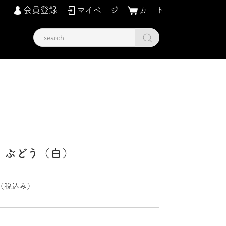
会員登録
マイページ
カート
 ぶどう（白）
（税込み）