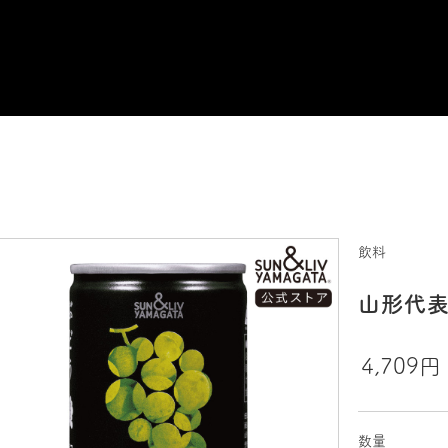
飲料
山形代表
4,709円
数量