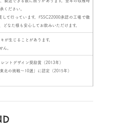
、製造できる数に限りがあります。翌年の収穫時
承ください。
て行っています。FSSC22000承認の工場で徹
、どなた様も安心してお飲みいただけます。
キが生じることがあります。
せん。
レントデザイン奨励賞（2013年）
北の挑戦〜10選」に認定（2015年）
）
ND