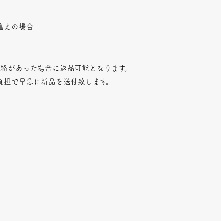
違えの場合
連絡があった場合に返品可能となります。
負担で早急に新品を送付致します。