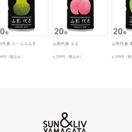
形代表 ら・ふらんす
山形代表 もも
山形代表 
709円
（税込み）
4,709円
（税込み）
4,709円
（税