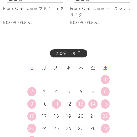
Fruits Craft Cider ブドウサイダ
Fruits Craft Cider ラ・フランス
ー
サイダー
5,087円
（税込み）
5,087円
（税込み）
2026年08月
日
月
火
水
木
金
土
1
2
3
4
5
6
7
8
9
10
11
12
13
14
15
16
17
18
19
20
21
22
23
24
25
26
27
28
29