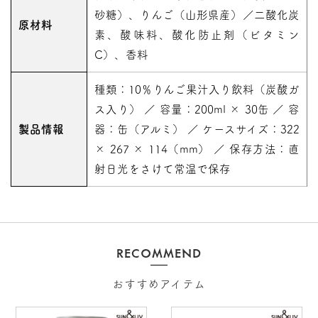
砂糖）、りんご（山形県産）／二酸化炭
原材料
素、酸味料、酸化防止剤（ビタミン
C）、香料
種類：10％りんご果汁入り飲料（炭酸ガ
ス入り） ／ 容量：200ml × 30缶 ／ 容
製品情報
器：缶（アルミ） ／ ケースサイズ：322
× 267 × 114（mm） ／ 保存方法：直
射日光をさけて常温で保存
RECOMMEND
おすすめアイテム