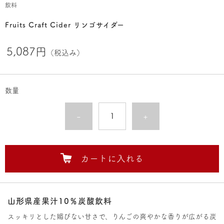
飲料
Fruits Craft Cider リンゴサイダー
5,087円
（税込み）
数量
-
+
カートに入れる
山形県産果汁10％炭酸飲料
スッキリとした媚びない甘さで、りんごの爽やかな香りが広がる炭