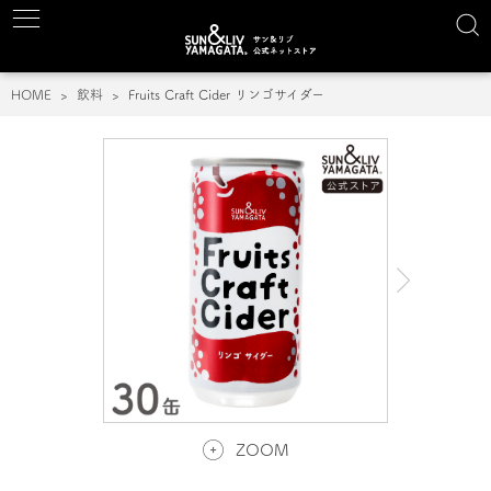
HOME
飲料
Fruits Craft Cider リンゴサイダー
ZOOM