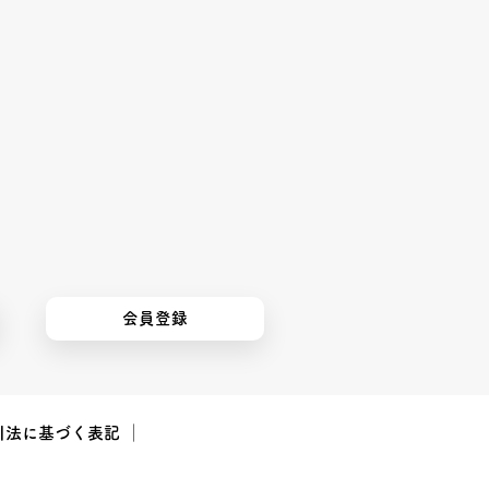
会員登録
引法に基づく表記
｜