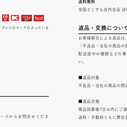
送料無料
全国どこでも店内全品 送
返品・交換につい
エキスプレスのマークの入っている
お客様都合による返品は
「不良品・当社の商品の
配送途中の破損などの事
い。
■返品対象
不良品・当社の商品の間
■返品交換
商品到着後7日以内にご
ページからお問合せくださ
送料・手数料ともに弊社