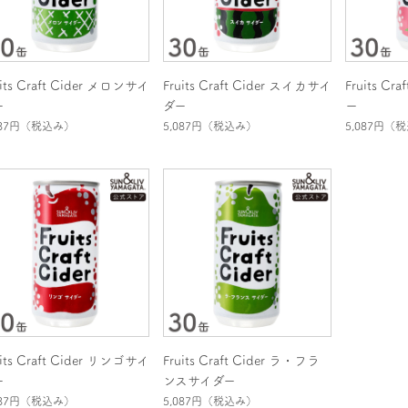
uits Craft Cider メロンサイ
Fruits Craft Cider スイカサイ
Fruits C
ー
ダー
ー
087円
（税込み）
5,087円
（税込み）
5,087円
（税
uits Craft Cider リンゴサイ
Fruits Craft Cider ラ・フラ
ー
ンスサイダー
087円
（税込み）
5,087円
（税込み）