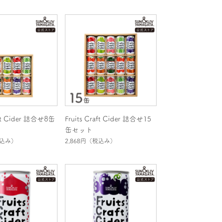
aft Cider 詰合せ8缶
Fruits Craft Cider 詰合せ15
缶セット
込み）
2,868円
（税込み）