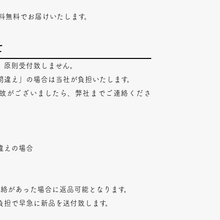
料無料でお届けいたします。
て
、原則受付致しません。
間違え」の場合は当社が負担いたします。
故がございましたら、弊社までご連絡くださ
違えの場合
連絡があった場合に返品可能となります。
負担で早急に新品を送付致します。