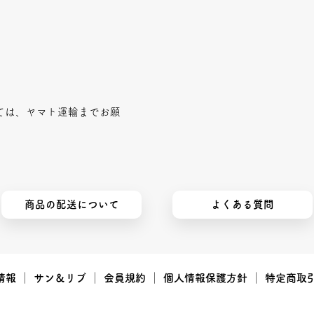
ては、ヤマト運輸までお願
商品の配送について
よくある質問
情報
｜
サン＆リブ
｜
会員規約
｜
個人情報保護方針
｜
特定商取