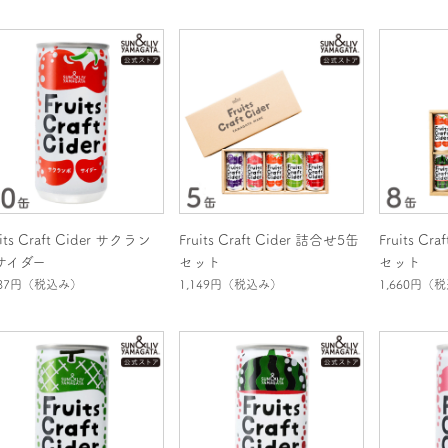
uits Craft Cider サクラン
Fruits Craft Cider 詰合せ5缶
Fruits Cr
サイダー
セット
セット
087円
（税込み）
1,149円
（税込み）
1,660円
（税