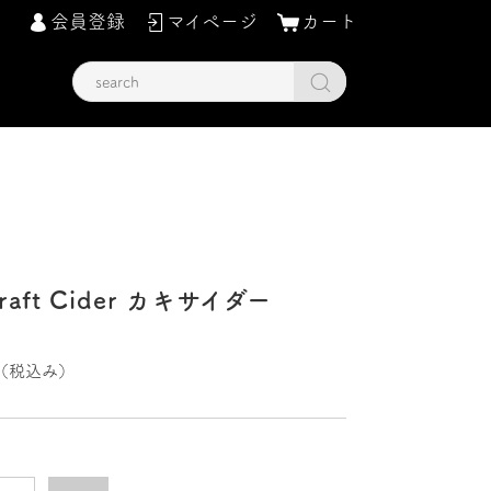
会員登録
マイページ
カート
 Craft Cider カキサイダー
（税込み）