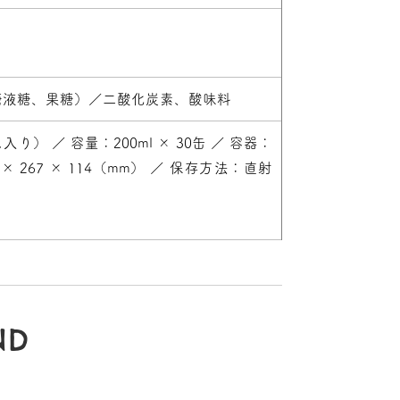
糖液糖、果糖）／二酸化炭素、酸味料
） ／ 容量：200ml × 30缶 ／ 容器：
 267 × 114（mm） ／ 保存方法：直射
ND