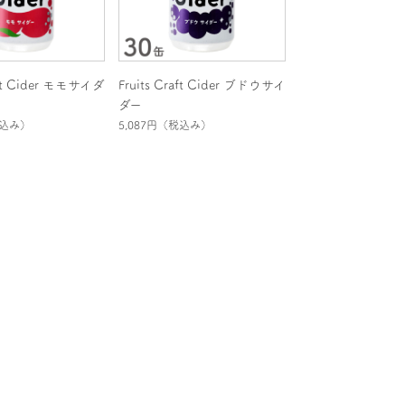
raft Cider モモサイダ
Fruits Craft Cider ブドウサイ
ダー
込み）
5,087円
（税込み）